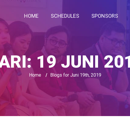
HOME
SCHEDULES
SPONSORS
ARI:
19 JUNI 20
Home
/
Blogs for Juni 19th, 2019