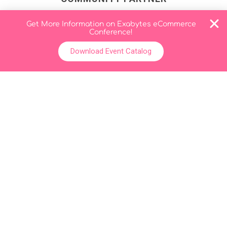
Get More Information on Exabytes eCommerce
Conference!
Download Event Catalog
OFFICIAL INTERNET PROVIDER