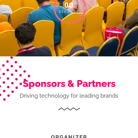
00
SECONDS
Sponsors & Partners
Driving technology for leading brands
ORGANIZER