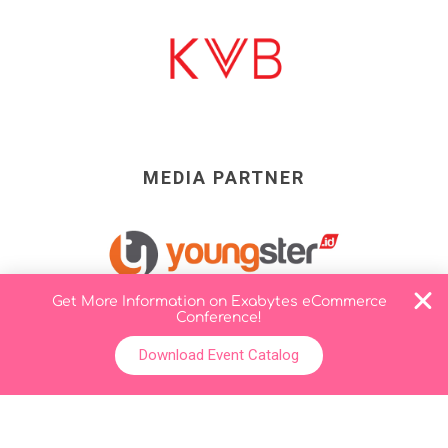
MEDIA PARTNER
Get More Information on Exabytes eCommerce
Conference!
Download Event Catalog
COMMUNITY PARTNER