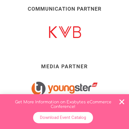
COMMUNICATION PARTNER
MEDIA PARTNER
Get More Information on Exabytes eCommerce
Conference!
Download Event Catalog
COMMUNITY PARTNER