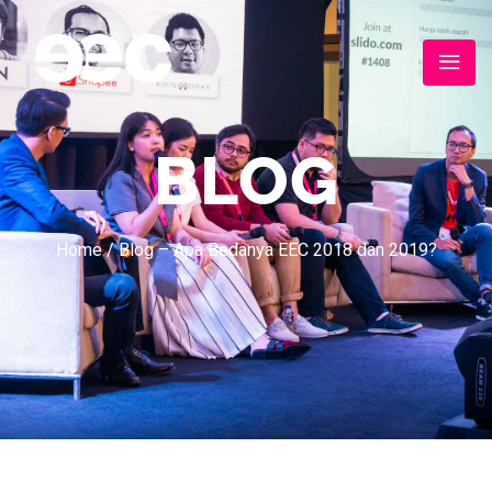
BLOG
Home
/
Blog – Apa Bedanya EEC 2018 dan 2019?